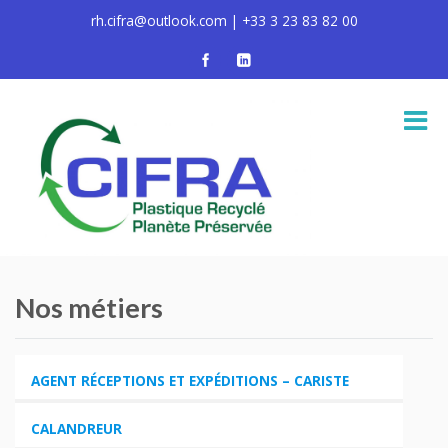
rh.cifra@outlook.com | +33 3 23 83 82 00
Nos métiers
AGENT RÉCEPTIONS ET EXPÉDITIONS – CARISTE
CALANDREUR