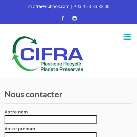
rh.cifra@outlook.com | +33 3 23 83 82 00
Nous contacter
Votre nom
Votre prénom