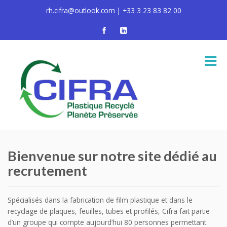
rh.cifra@outlook.com | +33 3 23 83 82 00
Bienvenue sur notre site dédié au
recrutement
Spécialisés dans la fabrication de film plastique et dans le
recyclage de plaques, feuilles, tubes et profilés, Cifra fait partie
d’un groupe qui compte aujourd’hui 80 personnes permettant