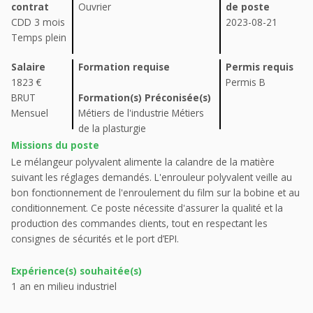
contrat
Ouvrier
de poste
CDD 3 mois
2023-08-21
Temps plein
Salaire
Formation requise
Permis requis
1823 €
Permis B
BRUT
Formation(s) Préconisée(s)
Mensuel
Métiers de l'industrie Métiers
de la plasturgie
Missions du poste
Le mélangeur polyvalent alimente la calandre de la matière
suivant les réglages demandés. L'enrouleur polyvalent veille au
bon fonctionnement de l'enroulement du film sur la bobine et au
conditionnement. Ce poste nécessite d'assurer la qualité et la
production des commandes clients, tout en respectant les
consignes de sécurités et le port d’EPI.
Expérience(s) souhaitée(s)
1 an en milieu industriel