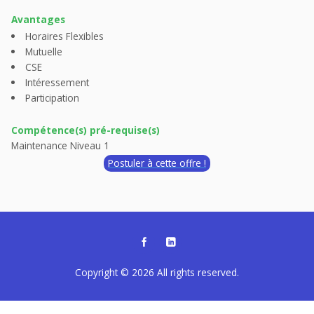
Avantages
Horaires Flexibles
Mutuelle
CSE
Intéressement
Participation
Compétence(s) pré-requise(s)
Maintenance Niveau 1
Postuler à cette offre !
Copyright © 2026
All rights reserved.