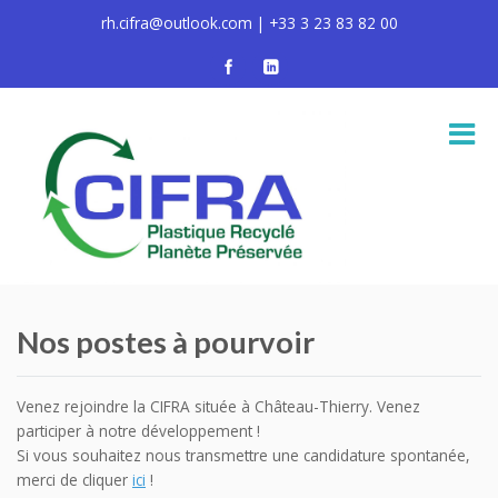
rh.cifra@outlook.com | +33 3 23 83 82 00
Nos postes à pourvoir
Venez rejoindre la CIFRA située à Château-Thierry. Venez
participer à notre développement !
Si vous souhaitez nous transmettre une candidature spontanée,
merci de cliquer
ici
!